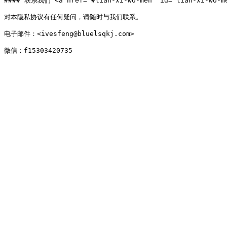
#### 联系我们 <a href="#lian-xi-wo-men" id="lian-xi-wo-me
对本隐私协议有任何疑问，请随时与我们联系。

电子邮件：<ivesfeng@bluelsqkj.com>
