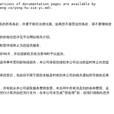
ersions of documentation pages are available by 
eng-ce/yong-hu-xie-yi.md).

及的所有条款，并遵守相关法律法规。如果您不接受这些条款，请不要继续使
的价格信息详见平台网站相关介绍。

权暂停或终止为您提供服务。

90天，并在国家机关依法查询时予以提供。

因该等事件受到影响或损失；本公司保留您侵犯本公司合法权益时终止向您提
行承担责任，包括但不限于因您未能及时收到本公司的相关通知而导致的后果
用，并有权从本公司获取服务费用发票。本合同中所有涉及到的各种费用、金
另行计算并由您另行支付；在本公司未完成“营改增”前，依现行税制向您开